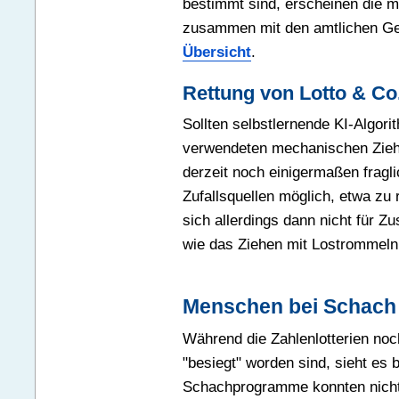
bestimmt sind, erscheinen die 
zusammen mit den amtlichen Gew
Übersicht
.
Rettung von Lotto & Co
Sollten selbstlernende KI-Algor
verwendeten mechanischen Zieh
derzeit noch einigermaßen fragli
Zufallsquellen möglich, etwa zu 
sich allerdings dann nicht für 
wie das Ziehen mit Lostrommeln
Menschen bei Schach
Während die Zahlenlotterien noch
"besiegt" worden sind, sieht es 
Schachprogramme konnten nicht 