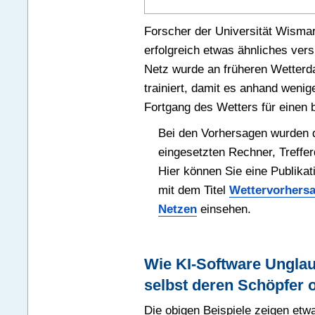
Forscher der Universität Wismar 
erfolgreich etwas ähnliches vers
Netz wurde an früheren Wetterd
trainiert, damit es anhand wenig
Fortgang des Wetters für einen
Bei den Vorhersagen wurden d
eingesetzten Rechner, Treffer
Hier können Sie eine Publikat
mit dem Titel
Wettervorhersa
Netzen
einsehen.
Wie KI-Software Unglaub
selbst deren Schöpfer o
Die obigen Beispiele zeigen etwa