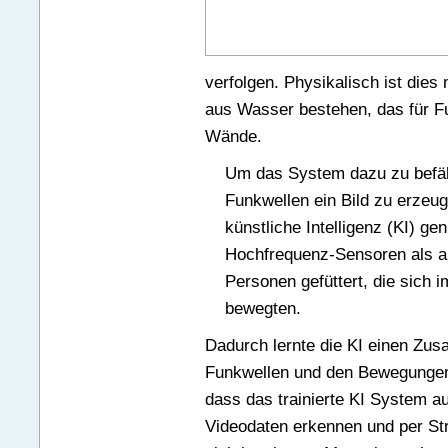
verfolgen. Physikalisch ist dies
aus Wasser bestehen, das für Fu
Wände.
Um das System dazu zu befähi
Funkwellen ein Bild zu erzeu
künstliche Intelligenz (KI) g
Hochfrequenz-Sensoren als au
Personen gefüttert, die sich
bewegten.
Dadurch lernte die KI einen Z
Funkwellen und den Bewegungen
dass das trainierte KI System 
Videodaten erkennen und per St