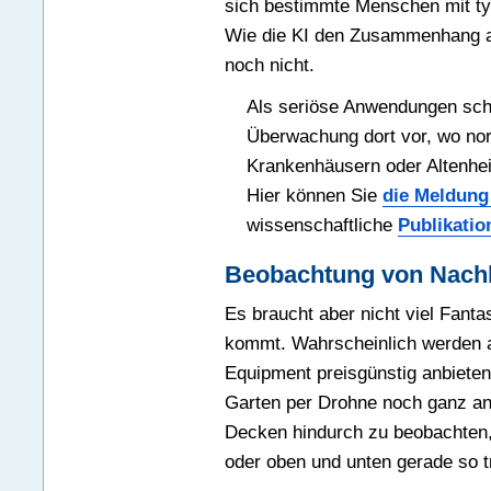
sich bestimmte Menschen mit t
Wie die KI den Zusammenhang ab
noch nicht.
Als seriöse Anwendungen schl
Überwachung dort vor, wo nor
Krankenhäusern oder Altenhei
Hier können Sie
die Meldung
wissenschaftliche
Publikatio
Beobachtung von Nach
Es braucht aber nicht viel Fant
kommt. Wahrscheinlich werden a
Equipment preisgünstig anbiete
Garten per Drohne noch ganz a
Decken hindurch zu beobachten
oder oben und unten gerade so t