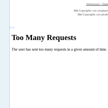
Impressum + Date
Bild-Copyrights von
unsplas
Bild-Copyrights von
pixeli
.
.
.