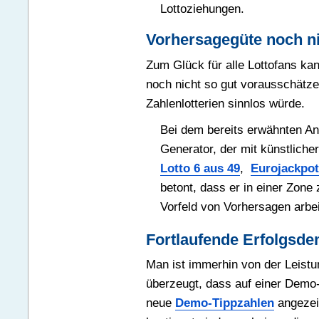
Lottoziehungen.
Vorhersagegüte noch ni
Zum Glück für alle Lottofans kan
noch nicht so gut vorausschätze
Zahlenlotterien sinnlos würde.
Bei dem bereits erwähnten An
Generator, der mit künstliche
Lotto 6 aus 49
,
Eurojackpot
betont, dass er in einer Zon
Vorfeld von Vorhersagen arbei
Fortlaufende Erfolgsde
Man ist immerhin von der Leistu
überzeugt, dass auf einer Demo
neue
Demo-Tippzahlen
angezeig